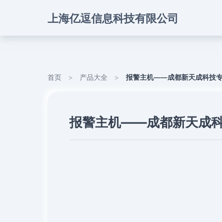
上海亿逗信息科技有限公司
首页
>
产品大全
>
报警主机——成都新天成科技
报警主机——成都新天成