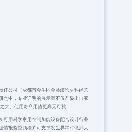
责任公司（成都市金牛区金鑫装饰材料经营
册之中，专业详明的展示图不仅凸显出自家
用之大、使用寿命用值更高无可挑
实可用科学家用在制加能设备配合设计行业
据情报监控频稳并可支撑发生异常时做到大