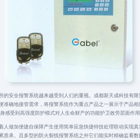
所的安全报警系统越来越受到人们的重视。成都新天成科技有限
便准确地接管需求，将报警系统作为重点产品之一展示于产品相
亲身感受到高强度防护模式对人生命财产的功能护卫效劳层面作
着人做加便捷自保障产生使用简单应急快捷特技处理联动实现真
累质承。且多型的防火裂线报警系统之外它们能实时精确监看数